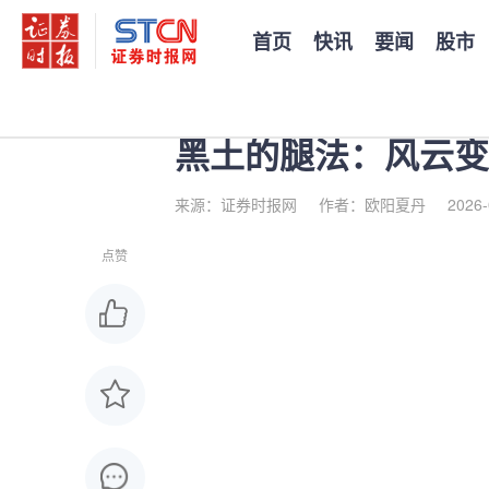
首页
快讯
要闻
股市
您当前的位置：
证券时报
>
公司
>
正文
黑土的腿法：风云变
来源：证券时报网
作者：欧阳夏丹
2026-
点赞