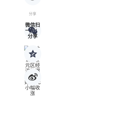
分享
微信扫
一扫：
分享